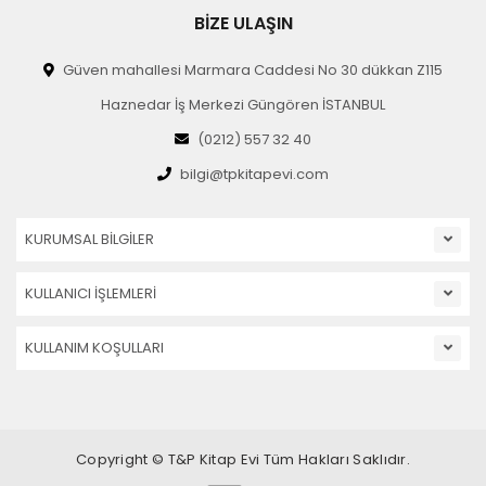
BİZE ULAŞIN
Güven mahallesi Marmara Caddesi No 30 dükkan Z115
Haznedar İş Merkezi Güngören İSTANBUL
(0212) 557 32 40
bilgi@tpkitapevi.com
KURUMSAL BİLGİLER
KULLANICI İŞLEMLERİ
KULLANIM KOŞULLARI
Copyright © T&P Kitap Evi Tüm Hakları Saklıdır.