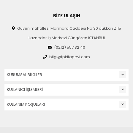
BİZE ULAŞIN
Güven mahallesi Marmara Caddesi No 30 dükkan Z115
Haznedar İş Merkezi Güngören İSTANBUL
(0212) 557 32 40
bilgi@tpkitapevi.com
KURUMSAL BİLGİLER
KULLANICI İŞLEMLERİ
KULLANIM KOŞULLARI