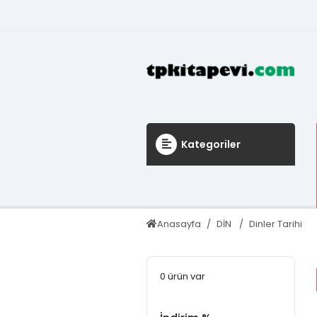
Kategoriler
Anasayfa
DİN
Dinler Tarihi
0 ürün var