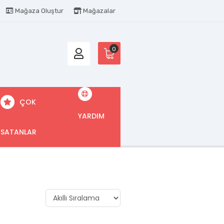
Mağaza Oluştur
Mağazalar
0
ÇOK
YARDIM
SATANLAR