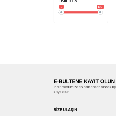
İndirim %
0
100
E-BÜLTENE KAYIT OLUN
İndirimlerimizden haberdar olmak iç
kayıt olun.
BİZE ULAŞIN