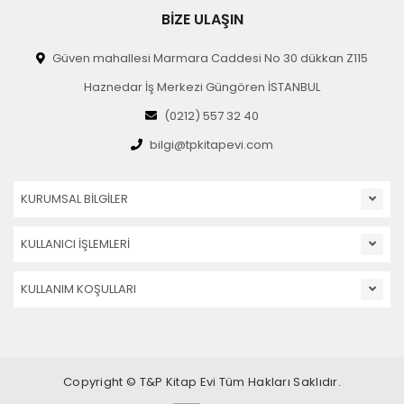
BİZE ULAŞIN
Güven mahallesi Marmara Caddesi No 30 dükkan Z115
Haznedar İş Merkezi Güngören İSTANBUL
(0212) 557 32 40
bilgi@tpkitapevi.com
KURUMSAL BİLGİLER
KULLANICI İŞLEMLERİ
KULLANIM KOŞULLARI
Copyright © T&P Kitap Evi Tüm Hakları Saklıdır.